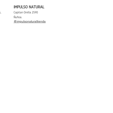
iMPULSO NATURAL
,
Capitan Orella 2590
Ñuñoa.
@impulsonaturaltienda