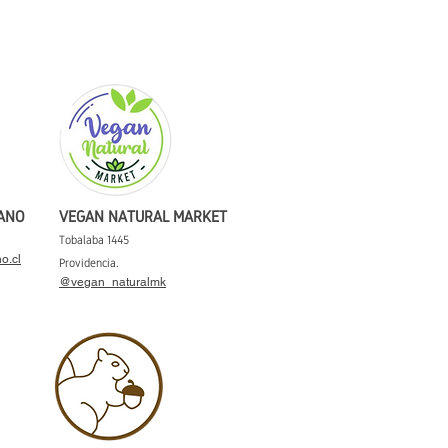
GANO
VEGAN NATURAL MARKET
Tobalaba 1445
o.cl
Providencia.
@vegan_naturalmk