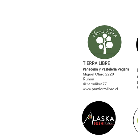
TIERRA LIBRE
Panadería y Pastelería Vegana
Miguel Claro 2220
Ñuñoa
@tierralibre77
www.pantierralibre.cl